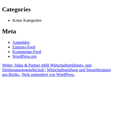
Categories
Keine Kategorien
Meta
Anmelden
Eintrags-Feed
Kommentar-Feed
WordPress.org
Weber, Stäps & Partner mbB Wirtschaftsprüfungs- und
Steuberatungsgesellschaft | Wirtschaftsprüfung und Steuerberatung
aus Berlin.
,
Stolz präsentiert von WordPress.