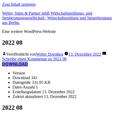
Zum Inhalt springen
Weber, Stäps & Partner mbB Wirtschaftsprüfungs- und
Steuberatungsgesellschaft | Wirtschaftsprüfung und Steuerberatung
aus Berlin.
Eine weitere WordPress-Website
2022 08
Veröffentlicht von
Weber Dorothea
13. Dezember 2022
Schreibe einen Kommentar
zu 2022 08
DOWNLOAD
Version
Download
341
Dateigröße
331.95 KB
Datei-Anzahl
1
Erstellungsdatum
13. Dezember 2022
Zuletzt aktualisiert
13. Dezember 2022
2022 08