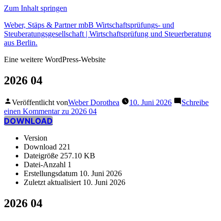
Zum Inhalt springen
Weber, Stäps & Partner mbB Wirtschaftsprüfungs- und
Steuberatungsgesellschaft | Wirtschaftsprüfung und Steuerberatung
aus Berlin.
Eine weitere WordPress-Website
2026 04
Veröffentlicht von
Weber Dorothea
10. Juni 2026
Schreibe
einen Kommentar
zu 2026 04
DOWNLOAD
Version
Download
221
Dateigröße
257.10 KB
Datei-Anzahl
1
Erstellungsdatum
10. Juni 2026
Zuletzt aktualisiert
10. Juni 2026
2026 04