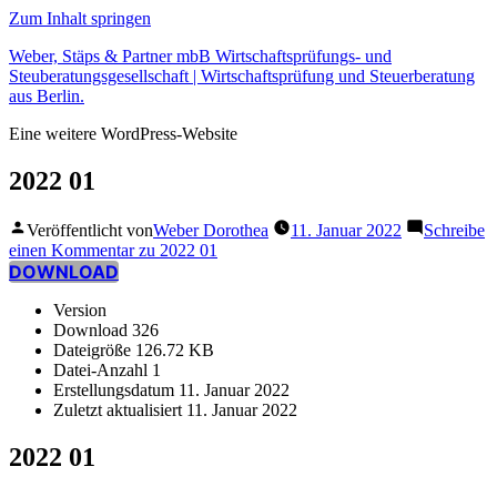
Zum Inhalt springen
Weber, Stäps & Partner mbB Wirtschaftsprüfungs- und
Steuberatungsgesellschaft | Wirtschaftsprüfung und Steuerberatung
aus Berlin.
Eine weitere WordPress-Website
2022 01
Veröffentlicht von
Weber Dorothea
11. Januar 2022
Schreibe
einen Kommentar
zu 2022 01
DOWNLOAD
Version
Download
326
Dateigröße
126.72 KB
Datei-Anzahl
1
Erstellungsdatum
11. Januar 2022
Zuletzt aktualisiert
11. Januar 2022
2022 01