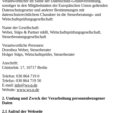
Verantwortlicher im Sinne der Datenschutz-Grundverordnung,
sonstiger in den Mitgliedstatten der Europäischen Union geltenden
Datenschutzgesetze und anderer Bestimmungen mit
datenschutzrechtlichem Charakter ist die Steuerberatungs- und
Wirtschaftsprüfungsgesellschaft:
Name der Gesellschaft:
Weber, Stäps & Partner mbB, Wirtschaftsprüfungsgesellschaft,
Steuerberatungsgesellschaft
Verantwortliche Personen:
Dorothea Weber, Steuerberater
Holger Stäps, Wirtschaftsprüfer, Steuerberater
Anschrift:
Güntzelstr. 17, 10717 Berlin
Telefon: 030 864 719 0
Telefax: 030 864 719 50
E-mail:
info@ws-p.de
Website:
www.ws-p.de
2. Umfang und Zweck der Verarbeitung personenbezogener
Daten
2.1 Aufruf der Webseite