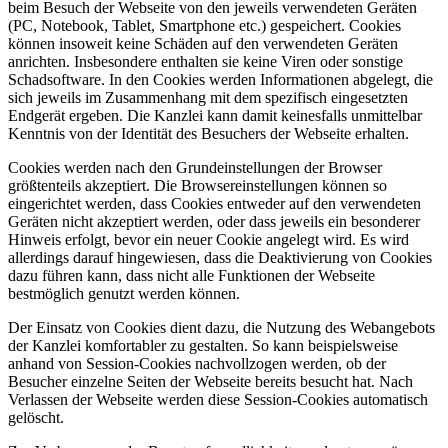
beim Besuch der Webseite von den jeweils verwendeten Geräten
(PC, Notebook, Tablet, Smartphone etc.) gespeichert. Cookies
können insoweit keine Schäden auf den verwendeten Geräten
anrichten. Insbesondere enthalten sie keine Viren oder sonstige
Schadsoftware. In den Cookies werden Informationen abgelegt, die
sich jeweils im Zusammenhang mit dem spezifisch eingesetzten
Endgerät ergeben. Die Kanzlei kann damit keinesfalls unmittelbar
Kenntnis von der Identität des Besuchers der Webseite erhalten.
Cookies werden nach den Grundeinstellungen der Browser
größtenteils akzeptiert. Die Browsereinstellungen können so
eingerichtet werden, dass Cookies entweder auf den verwendeten
Geräten nicht akzeptiert werden, oder dass jeweils ein besonderer
Hinweis erfolgt, bevor ein neuer Cookie angelegt wird. Es wird
allerdings darauf hingewiesen, dass die Deaktivierung von Cookies
dazu führen kann, dass nicht alle Funktionen der Webseite
bestmöglich genutzt werden können.
Der Einsatz von Cookies dient dazu, die Nutzung des Webangebots
der Kanzlei komfortabler zu gestalten. So kann beispielsweise
anhand von Session-Cookies nachvollzogen werden, ob der
Besucher einzelne Seiten der Webseite bereits besucht hat. Nach
Verlassen der Webseite werden diese Session-Cookies automatisch
gelöscht.