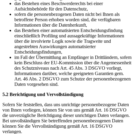
das Bestehen eines Beschwerderechts bei einer
Aufsichtsbehörde für den Datenschutz,
sofern die personenbezogenen Daten nicht bei Ihnen als
betroffene Person erhoben worden sind, die verfügbaren
Informationen über die Datenherkunft,
das Bestehen einer automatisierten Entscheidungsfindung
einschließlich Profiling und aussagekräftige Informationen
über die involvierte Logik sowie die Tragweite und
angestrebten Auswirkungen automatisierter
Entscheidungsfindungen,
im Fall der Übermittlung an Empfänger in Drittländern, sofern
kein Beschluss der EU-Kommission über die Angemessenheit
des Schutzniveaus nach Art. 45 Abs. 3 DSGVO vorliegt,
Informationen darüber, welche geeigneten Garantien gem.
Art. 46 Abs. 2 DSGVO zum Schutze der personenbezogenen
Daten vorgesehen sind.
5.2 Berichtigung und Vervollständigung
Sofern Sie feststellen, dass uns unrichtige personenbezogene Daten
von Ihnen vorliegen, können Sie von uns gemäß Art. 16 DSGVO
die unverzügliche Berichtigung dieser unrichtigen Daten verlangen.
Bei unvollständigen Sie betreffenden personenbezogenen Daten
können Sie die Vervollständigung gemäß Art. 16 DSGVO
verlangen.