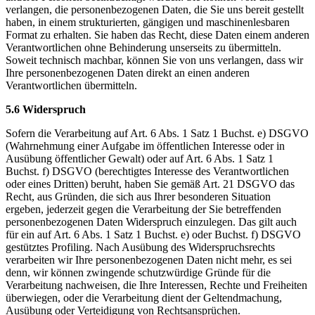
verlangen, die personenbezogenen Daten, die Sie uns bereit gestellt
haben, in einem strukturierten, gängigen und maschinenlesbaren
Format zu erhalten. Sie haben das Recht, diese Daten einem anderen
Verantwortlichen ohne Behinderung unserseits zu übermitteln.
Soweit technisch machbar, können Sie von uns verlangen, dass wir
Ihre personenbezogenen Daten direkt an einen anderen
Verantwortlichen übermitteln.
5.6 Widerspruch
Sofern die Verarbeitung auf Art. 6 Abs. 1 Satz 1 Buchst. e) DSGVO
(Wahrnehmung einer Aufgabe im öffentlichen Interesse oder in
Ausübung öffentlicher Gewalt) oder auf Art. 6 Abs. 1 Satz 1
Buchst. f) DSGVO (berechtigtes Interesse des Verantwortlichen
oder eines Dritten) beruht, haben Sie gemäß Art. 21 DSGVO das
Recht, aus Gründen, die sich aus Ihrer besonderen Situation
ergeben, jederzeit gegen die Verarbeitung der Sie betreffenden
personenbezogenen Daten Widerspruch einzulegen. Das gilt auch
für ein auf Art. 6 Abs. 1 Satz 1 Buchst. e) oder Buchst. f) DSGVO
gestütztes Profiling. Nach Ausübung des Widerspruchsrechts
verarbeiten wir Ihre personenbezogenen Daten nicht mehr, es sei
denn, wir können zwingende schutzwürdige Gründe für die
Verarbeitung nachweisen, die Ihre Interessen, Rechte und Freiheiten
überwiegen, oder die Verarbeitung dient der Geltendmachung,
Ausübung oder Verteidigung von Rechtsansprüchen.