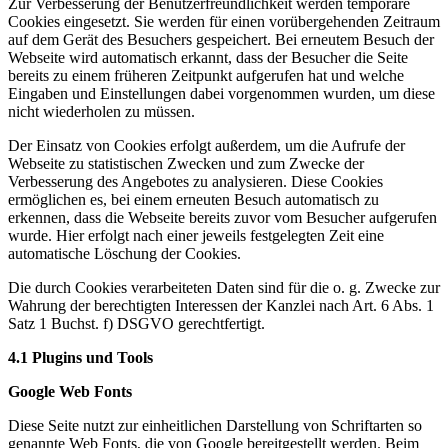
Zur Verbesserung der Benutzerfreundlichkeit werden temporäre
Cookies eingesetzt. Sie werden für einen vorübergehenden Zeitraum
auf dem Gerät des Besuchers gespeichert. Bei erneutem Besuch der
Webseite wird automatisch erkannt, dass der Besucher die Seite
bereits zu einem früheren Zeitpunkt aufgerufen hat und welche
Eingaben und Einstellungen dabei vorgenommen wurden, um diese
nicht wiederholen zu müssen.
Der Einsatz von Cookies erfolgt außerdem, um die Aufrufe der
Webseite zu statistischen Zwecken und zum Zwecke der
Verbesserung des Angebotes zu analysieren. Diese Cookies
ermöglichen es, bei einem erneuten Besuch automatisch zu
erkennen, dass die Webseite bereits zuvor vom Besucher aufgerufen
wurde. Hier erfolgt nach einer jeweils festgelegten Zeit eine
automatische Löschung der Cookies.
Die durch Cookies verarbeiteten Daten sind für die o. g. Zwecke zur
Wahrung der berechtigten Interessen der Kanzlei nach Art. 6 Abs. 1
Satz 1 Buchst. f) DSGVO gerechtfertigt.
4.1 Plugins und Tools
Google Web Fonts
Diese Seite nutzt zur einheitlichen Darstellung von Schriftarten so
genannte Web Fonts, die von Google bereitgestellt werden. Beim