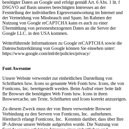
benötigter Daten an Google und erfolgt gemäß Art. 6 Abs. 1 lit. f
DSGVO auf Basis unseres berechtigten Interesses an der
Feststellung der individuellen Eigenverantwortung im Internet und
der Vermeidung von Missbrauch und Spam. Im Rahmen der
Nutzung von Google reCAPTCHA kann es auch zu einer
Übermittlung von personenbezogenen Daten an die Server der
Google LLC. in den USA kommen.
Weiterführende Informationen zu Google reCAPTCHA sowie die
Datenschutzerklärung von Google können Sie einsehen unter:
https://www.google.com/intl/de/policies/privacy/
Font Awesome
Unsere Website verwendet zur einheitlichen Darstellung von
Schriftarten bzw. Icons so genannte Web Fonts bzw. Icons, die von
Fonticons, Inc. bereitgestellt werden. Beim Aufruf einer Seite lädt
Ihr Browser die benötigten Web Fonts bzw. Icons in ihren
Browsercache, um Texte, Schriftarten und Icons korrekt anzuzeigen.
Zu diesem Zweck muss der von Ihnen verwendete Browser
Verbindung zu den Servern von Fonticons, Inc. aufnehmen.
Hierdurch erlangt Fonticons, Inc. Kenntnis darüber, dass über Ihre
IP-Adresse unsere Website aufgerufen wurde. Die Nutzung von