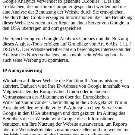
Google Analytics verwendet so genannte „Cookies“. Das sind
Textdateien, die auf Ihrem Computer gespeichert werden und die
eine Analyse der Benutzung der Website durch Sie ermöglichen.
Die durch den Cookie erzeugten Informationen über Ihre Benutzung
dieser Website werden in der Regel an einen Server von Google in
den USA übertragen und dort gespeichert.
Die Speicherung von Google-Analytics-Cookies und die Nutzung
dieses Analyse-Tools erfolgen auf Grundlage von Art. 6 Abs. 1 lit. f
DSGVO. Der Websitebetreiber hat ein berechtigtes Interesse an der
Analyse des Nutzerverhaltens, um sowohl sein Webangebot als
auch seine Werbung zu optimieren.
IP Anonymisierung
Wir haben auf dieser Website die Funktion IP-Anonymisierung
aktiviert. Dadurch wird Ihre IP-Adresse von Google innerhalb von
Mitgliedstaaten der Europäischen Union oder in anderen
Vertragsstaaten des Abkommens über den Europäischen
Wirtschaftsraum vor der Übermittlung in die USA gekürzt. Nur in
Ausnahmefällen wird die volle IP-Adresse an einen Server von
Google in den USA übertragen und dort gekürzt. Im Auftrag des
Betreibers dieser Website wird Google diese Informationen
benutzen, um Ihre Nutzung der Website auszuwerten, um Reports
über die Websiteaktivitäten zusammenzustellen und um weitere mit
der Websitenutzung und der Internetnutzung verbundene