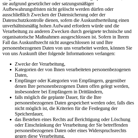
sie aufgrund gesetzlicher oder satzungsmäßiger
Aufbewahrungsfristen nicht gelöscht werden dürfen oder
ausschließlich Zwecken der Datensicherung oder der
Datenschutzkontrolle dienen, sofern die Auskunftserteilung einen
unverhältnismäßig hohen Aufwand erfordern würde und die
Verarbeitung zu anderen Zwecken durch geeignete technische und
organisatorische Maßnahmen ausgeschlossen ist. Sofern in Ihrem
Fall das Auskunftsrecht nicht ausgeschlossen ist und Ihre
personenbezogenen Daten von uns verarbeitet werden, können Sie
von uns Auskunft über folgende Informationen verlangen:
Zwecke der Verarbeitung,
Kategorien der von Ihnen verarbeiteten personenbezogenen
Daten,
Empfänger oder Kategorien von Empfängern, gegenüber
denen Ihre personenbezogenen Daten offen gelegt werden,
insbesondere bei Empfängern in Drittländern,
falls möglich die geplante Dauer, für die Ihre
personenbezogenen Daten gespeichert werden oder, falls dies
nicht möglich ist, die Kriterien für die Festlegung der
Speicherdauer,
das Bestehen eines Rechts auf Berichtigung oder Löschung
oder Einschränkung der Verarbeitung der Sie betreffenden
personenbezogenen Daten oder eines Widerspruchsrechts
gegen diese Verarbeitung,