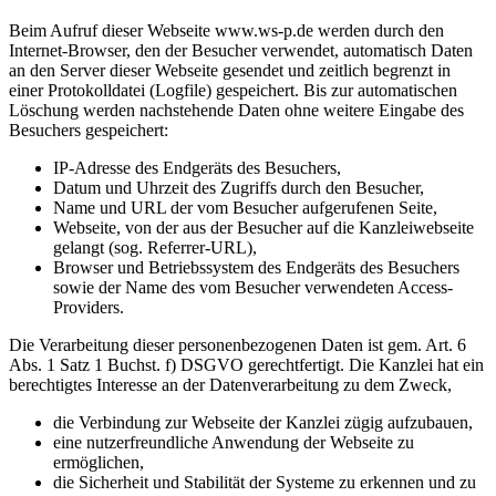
Beim Aufruf dieser Webseite www.ws-p.de werden durch den
Internet-Browser, den der Besucher verwendet, automatisch Daten
an den Server dieser Webseite gesendet und zeitlich begrenzt in
einer Protokolldatei (Logfile) gespeichert. Bis zur automatischen
Löschung werden nachstehende Daten ohne weitere Eingabe des
Besuchers gespeichert:
IP-Adresse des Endgeräts des Besuchers,
Datum und Uhrzeit des Zugriffs durch den Besucher,
Name und URL der vom Besucher aufgerufenen Seite,
Webseite, von der aus der Besucher auf die Kanzleiwebseite
gelangt (sog. Referrer-URL),
Browser und Betriebssystem des Endgeräts des Besuchers
sowie der Name des vom Besucher verwendeten Access-
Providers.
Die Verarbeitung dieser personenbezogenen Daten ist gem. Art. 6
Abs. 1 Satz 1 Buchst. f) DSGVO gerechtfertigt. Die Kanzlei hat ein
berechtigtes Interesse an der Datenverarbeitung zu dem Zweck,
die Verbindung zur Webseite der Kanzlei zügig aufzubauen,
eine nutzerfreundliche Anwendung der Webseite zu
ermöglichen,
die Sicherheit und Stabilität der Systeme zu erkennen und zu