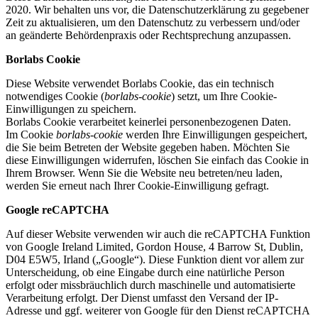
2020. Wir behalten uns vor, die Datenschutzerklärung zu gegebener
Zeit zu aktualisieren, um den Datenschutz zu verbessern und/oder
an geänderte Behördenpraxis oder Rechtsprechung anzupassen.
Borlabs Cookie
Diese Website verwendet Borlabs Cookie, das ein technisch
notwendiges Cookie (
borlabs-cookie
) setzt, um Ihre Cookie-
Einwilligungen zu speichern.
Borlabs Cookie verarbeitet keinerlei personenbezogenen Daten.
Im Cookie
borlabs-cookie
werden Ihre Einwilligungen gespeichert,
die Sie beim Betreten der Website gegeben haben. Möchten Sie
diese Einwilligungen widerrufen, löschen Sie einfach das Cookie in
Ihrem Browser. Wenn Sie die Website neu betreten/neu laden,
werden Sie erneut nach Ihrer Cookie-Einwilligung gefragt.
Google reCAPTCHA
Auf dieser Website verwenden wir auch die reCAPTCHA Funktion
von Google Ireland Limited, Gordon House, 4 Barrow St, Dublin,
D04 E5W5, Irland („Google“). Diese Funktion dient vor allem zur
Unterscheidung, ob eine Eingabe durch eine natürliche Person
erfolgt oder missbräuchlich durch maschinelle und automatisierte
Verarbeitung erfolgt. Der Dienst umfasst den Versand der IP-
Adresse und ggf. weiterer von Google für den Dienst reCAPTCHA