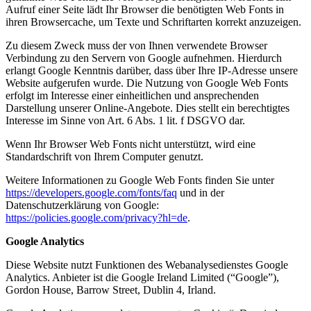
Aufruf einer Seite lädt Ihr Browser die benötigten Web Fonts in
ihren Browsercache, um Texte und Schriftarten korrekt anzuzeigen.
Zu diesem Zweck muss der von Ihnen verwendete Browser
Verbindung zu den Servern von Google aufnehmen. Hierdurch
erlangt Google Kenntnis darüber, dass über Ihre IP-Adresse unsere
Website aufgerufen wurde. Die Nutzung von Google Web Fonts
erfolgt im Interesse einer einheitlichen und ansprechenden
Darstellung unserer Online-Angebote. Dies stellt ein berechtigtes
Interesse im Sinne von Art. 6 Abs. 1 lit. f DSGVO dar.
Wenn Ihr Browser Web Fonts nicht unterstützt, wird eine
Standardschrift von Ihrem Computer genutzt.
Weitere Informationen zu Google Web Fonts finden Sie unter
https://developers.google.com/fonts/faq
und in der
Datenschutzerklärung von Google:
https://policies.google.com/privacy?hl=de
.
Google Analytics
Diese Website nutzt Funktionen des Webanalysedienstes Google
Analytics. Anbieter ist die Google Ireland Limited (“Google”),
Gordon House, Barrow Street, Dublin 4, Irland.