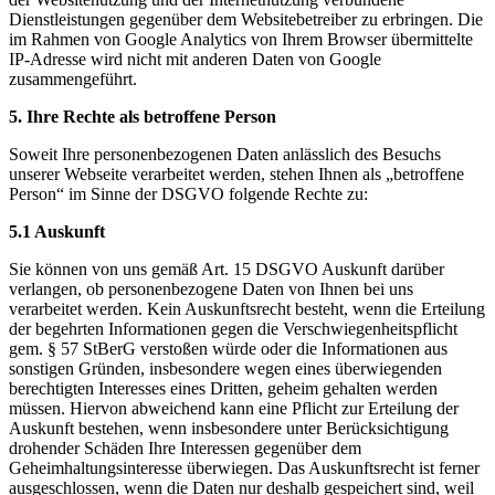
Dienstleistungen gegenüber dem Websitebetreiber zu erbringen. Die
im Rahmen von Google Analytics von Ihrem Browser übermittelte
IP-Adresse wird nicht mit anderen Daten von Google
zusammengeführt.
5. Ihre Rechte als betroffene Person
Soweit Ihre personenbezogenen Daten anlässlich des Besuchs
unserer Webseite verarbeitet werden, stehen Ihnen als „betroffene
Person“ im Sinne der DSGVO folgende Rechte zu:
5.1 Auskunft
Sie können von uns gemäß Art. 15 DSGVO Auskunft darüber
verlangen, ob personenbezogene Daten von Ihnen bei uns
verarbeitet werden. Kein Auskunftsrecht besteht, wenn die Erteilung
der begehrten Informationen gegen die Verschwiegenheitspflicht
gem. § 57 StBerG verstoßen würde oder die Informationen aus
sonstigen Gründen, insbesondere wegen eines überwiegenden
berechtigten Interesses eines Dritten, geheim gehalten werden
müssen. Hiervon abweichend kann eine Pflicht zur Erteilung der
Auskunft bestehen, wenn insbesondere unter Berücksichtigung
drohender Schäden Ihre Interessen gegenüber dem
Geheimhaltungsinteresse überwiegen. Das Auskunftsrecht ist ferner
ausgeschlossen, wenn die Daten nur deshalb gespeichert sind, weil